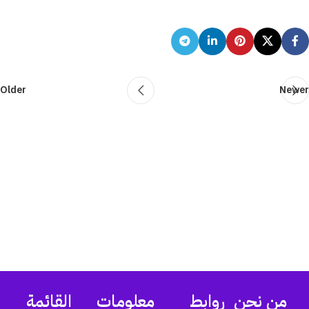
Older
Newer
من نحن
روابط
معلومات
القائمة