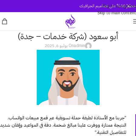
خصم 30% على تصاميم الجرافيك
Skip to navigation
Skip to main content
أبو سعود (شركة خدمات – جدة)
admin
On يوليو 6, 2025
“جربنا مع الأستاذة لطيفة حملة تسويقية عبر قمع مبيعات الواتساب.
النتيجة ممتازة ووفرت علينا مبالغ ضخمة. دقة في المواعيد وإتقان شديد
للتفاصيل التقنية.”