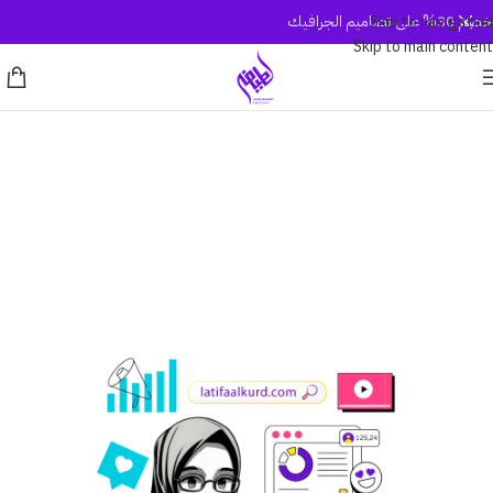
خصم 30% على تصاميم الجرافيك
Skip to navigation
Skip to main content
الدورات التدريبية
بدل ما تتعب مع أكثر من جهة، إحنا نوفر لك: تصميم، مواقع،
محتوى، وتسويق رقمي شغل متناسق، أسرع، ونتايجه أوضح.
احجز الآن