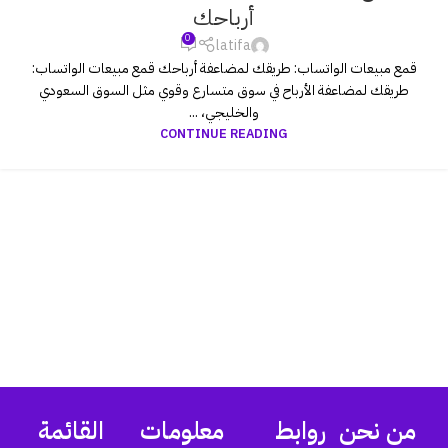
أرباحك
0
latifa
قمع مبيعات الواتساب: طريقك لمضاعفة أرباحك قمع مبيعات الواتساب:
طريقك لمضاعفة الأرباح في سوق متسارع وقوي مثل السوق السعودي
والخليجي، ...
CONTINUE READING
من نحن
روابط
معلومات
القائمة