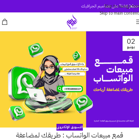
خصم 30% على تصاميم الجرافيك
Skip to navigation
Skip to main content
02
يونيو
التسويق الإلكتروني
قمع مبيعات الواتساب : طريقك لمضاعفة