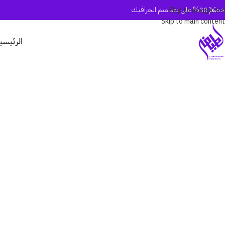
خصم 30% على تصاميم الجرافيك
Skip to navigation
Skip to main content
الرئيسي
مشاريعنا
هاللمحات تعكس شغفنا واحترافنا في تقديم حلول رقمية متكاملة
عملائنا
احجز الآن