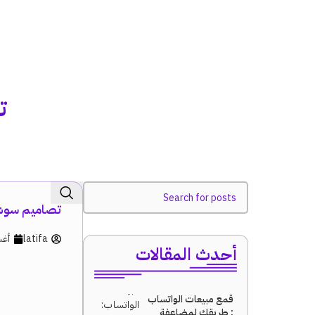
ت
تصاميم سوشي
latifa
أغسط
أحدث المقالات
قمع مبيعات الواتساب
: طريقك لمضاعفة