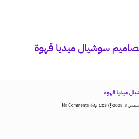
صاميم سوشيال ميديا قهوة
ال ميديا قهوة
س 3, 2025
1:03 م
No Comments