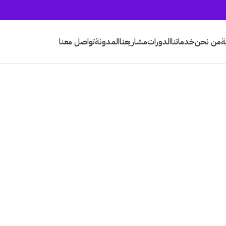
ة
من نحن
خدماتنا
الدورات
مشاريعنا
المدونة
تواصل معنا
 لكل