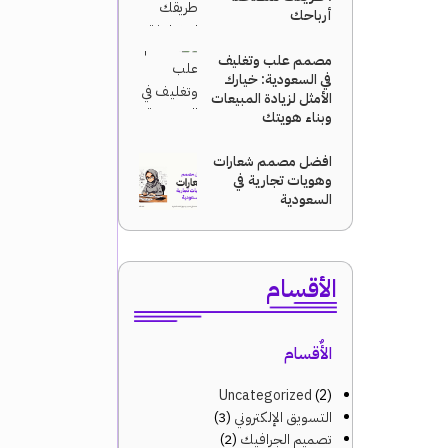
أرباحك
مصمم علب وتغليف
في السعودية: خيارك
الأمثل لزيادة المبيعات
وبناء هويتك
افضل مصمم شعارات
وهويات تجارية في
السعودية
الأقسام
الأٌقسام
Uncategorized
(2)
التسويق الإلكتروني
(3)
تصميم الجرافيك
(2)