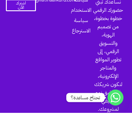
نساعدك تبني
اشترك
الآن
حضورك الرقمي
الاستخدام
خطوة بخطوة،
سياسة
من تصميم
الاسترجاع
الهوية،
والتسويق
الرقمي، إلى
تطوير المواقع
والمتاجر
الإلكترونية،
لنكون شريكك
في تحقيق نمو
تحتاج مساعدة؟
حقيقي
لمشروعك.